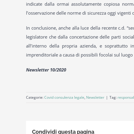
indicate dalla ormai assolutamente copiosa norma
l’osservazione delle norme di sicurezza oggi vigenti d
In conclusione, anche alla luce della recente c.d. “
legislatore che dalla concertazione delle parti soc
all’interno della propria azienda, e soprattutto
imprenditoriale a causa di possibili focolai sul luogo 
Newsletter 10/2020
Categorie:
Covid consulenza legale
,
Newsletter
|
Tag:
responsabi
Condividi questa pagina