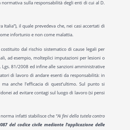
la normativa sulla responsabilità degli enti di cui al D.
talia”), il quale prevedeva che, nei casi accertati di
 come infortunio e non come malattia.
costituito dal rischio sistematico di cause legali per
ali, ad esempio, molteplici imputazioni per lesioni o
 D. Lgs. 81/2008 ed infine alle sanzioni amministrative
datori di lavoro di andare esenti da responsabilità: in
ma anche l’efficacia di quest’ultimo. Sul punto si
idonei ad evitare contagi sul luogo di lavoro (si pensi
 norma infatti stabilisce che “
Ai fini della tutela contro
2087 del codice civile mediante l’applicazione delle