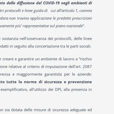
nto della diffusione del COVID-19 negli ambienti di
ltri protocolli e linee guida di cui all’articolo 1, comma
lora non trovino applicazione le predette prescrizioni
ativamente più’ rappresentative sul piano nazionale
”.
 sostanzia nell’osservanza dei protocolli, delle linee
atti in seguito alla concertazione tra le parti sociali.
er creare e garantire un ambiente di lavoro a “rischio
one relative al criterio di imputazione dell’art. 2087
precisa e maggiormente garantista per le aziende:
ato tutte le norme di sicurezza e prevenzione
 esemplificativo, all’utilizzo dei DPI, alla presenza in
on sia dotata delle misure di sicurezza adeguate ed