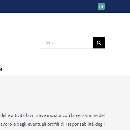
LinkedIn
Cerca
per:
elle attività lavorative iniziata con la cessazione del
avoro e degli eventuali profili di responsabilità degli