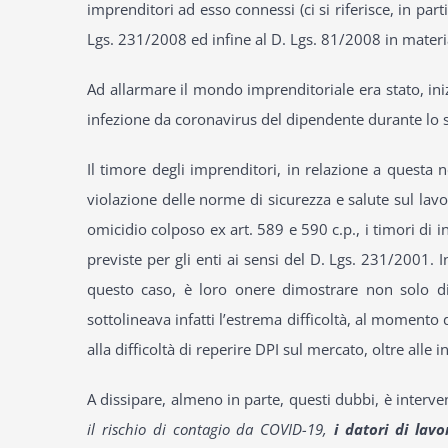
imprenditori ad esso connessi (ci si riferisce, in parti
Lgs. 231/2008 ed infine al D. Lgs. 81/2008 in materia 
Ad allarmare il mondo imprenditoriale era stato, iniz
infezione da coronavirus del dipendente durante lo s
Il timore degli imprenditori, in relazione a questa n
violazione delle norme di sicurezza e salute sul lav
omicidio colposo ex art. 589 e 590 c.p., i timori di i
previste per gli enti ai sensi del D. Lgs. 231/2001. I
questo caso, è loro onere dimostrare non solo di 
sottolineava infatti l’estrema difficoltà, al momento 
alla difficoltà di reperire DPI sul mercato, oltre alle 
A dissipare, almeno in parte, questi dubbi, è interven
il rischio di contagio da COVID-19,
i datori di lavo