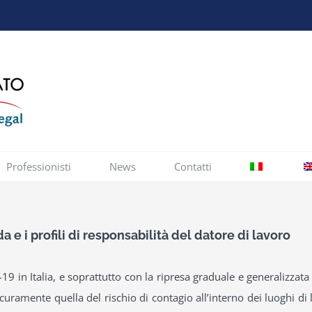
Professionisti
News
Contatti
a e i profili di responsabilità del datore di lavoro
19 in Italia, e soprattutto con la ripresa graduale e generalizzata d
curamente quella del rischio di contagio all’interno dei luoghi di l